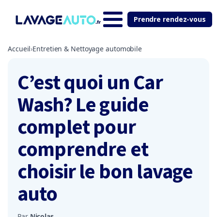
Prendre rendez-vous
Accueil
›
Entretien & Nettoyage automobile
C’est quoi un Car
Wash? Le guide
complet pour
comprendre et
choisir le bon lavage
auto
Par
Nicolas