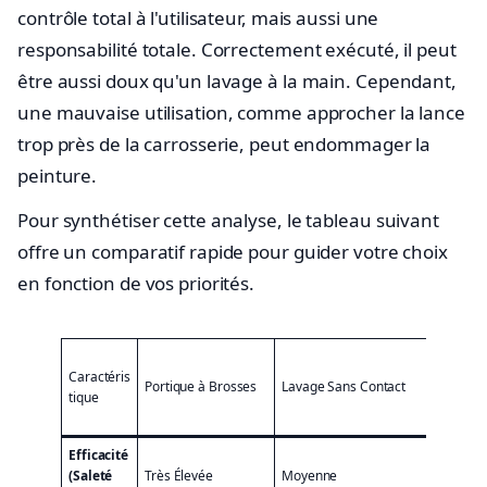
contrôle total à l'utilisateur, mais aussi une
responsabilité totale. Correctement exécuté, il peut
être aussi doux qu'un lavage à la main. Cependant,
une mauvaise utilisation, comme approcher la lance
trop près de la carrosserie, peut endommager la
peinture.
Pour synthétiser cette analyse, le tableau suivant
offre un comparatif rapide pour guider votre choix
en fonction de vos priorités.
Hau
Caractéris
Pre
Portique à Brosses
Lavage Sans Contact
tique
Libr
Ser
Efficacité
Élev
(Saleté
Très Élevée
Moyenne
bien