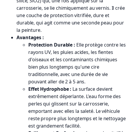
silice, SiO2​) qui, une fois appliqué sur la
carrosserie, se lie chimiquement au vernis. Il crée
une couche de protection vitrifiée, dure et
durable, qui agit comme une seconde peau pour
la peinture.
Avantages :
Protection Durable :
Elle protège contre les
rayons UV, les pluies acides, les fientes
d'oiseaux et les contaminants chimiques
bien plus longtemps qu'une cire
traditionnelle, avec une durée de vie
pouvant aller de 2 à 5 ans.
Effet Hydrophobe :
La surface devient
extrêmement déperlante. L'eau forme des
perles qui glissent sur la carrosserie,
emportant avec elles la saleté. Le véhicule
reste propre plus longtemps et le nettoyage
est grandement facilité.