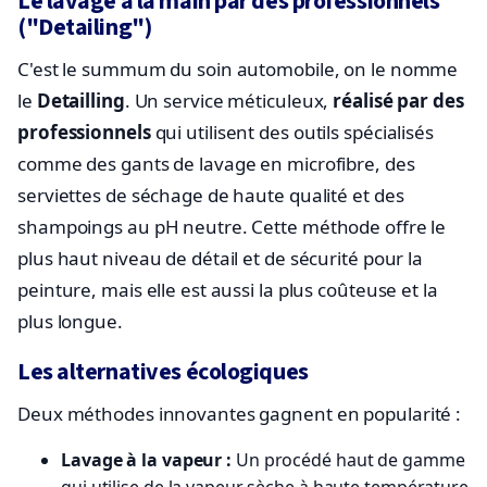
Le lavage à la main par des professionnels
("Detailing")
C'est le summum du soin automobile, on le nomme
le
Detailling
. Un service méticuleux,
réalisé par des
professionnels
qui utilisent des outils spécialisés
comme des gants de lavage en microfibre, des
serviettes de séchage de haute qualité et des
shampoings au pH neutre. Cette méthode offre le
plus haut niveau de détail et de sécurité pour la
peinture, mais elle est aussi la plus coûteuse et la
plus longue.
Les alternatives écologiques
Deux méthodes innovantes gagnent en popularité :
Lavage à la vapeur :
Un procédé haut de gamme
qui utilise de la vapeur sèche à haute température