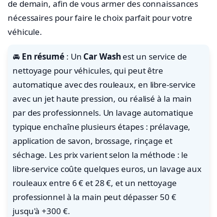
de demain, afin de vous armer des connaissances
nécessaires pour faire le choix parfait pour votre
véhicule.
🚘
En résumé
: Un
Car Wash
est un service de
nettoyage pour véhicules, qui peut être
automatique avec des rouleaux, en libre-service
avec un jet haute pression, ou réalisé à la main
par des professionnels. Un lavage automatique
typique enchaîne plusieurs étapes : prélavage,
application de savon, brossage, rinçage et
séchage. Les prix varient selon la méthode : le
libre-service coûte quelques euros, un lavage aux
rouleaux entre 6 € et 28 €, et un nettoyage
professionnel à la main peut dépasser 50 €
jusqu'à +300 €.